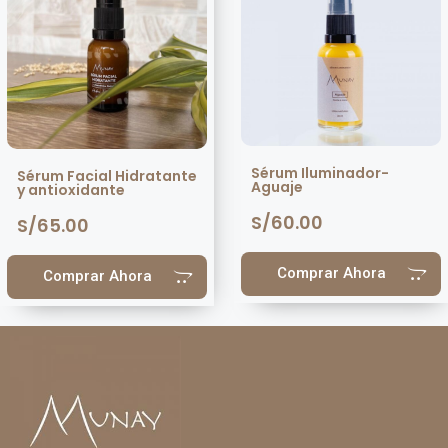
Sérum Iluminador-
Sérum Facial Hidratante
Aguaje
y antioxidante
S/
60.00
S/
65.00
Comprar Ahora
Comprar Ahora