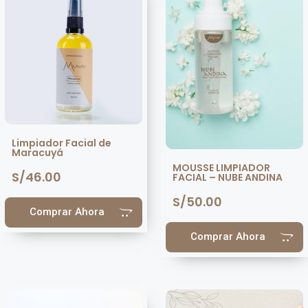
Limpiador Facial de
Maracuyá
MOUSSE LIMPIADOR
S/
46.00
FACIAL – NUBE ANDINA
S/
50.00
Comprar Ahora
Comprar Ahora