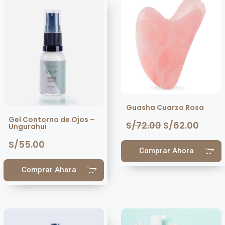
Guasha Cuarzo Rosa
Gel Contorno de Ojos –
S/
72.00
S/
62.00
Ungurahui
S/
55.00
Comprar Ahora
Comprar Ahora