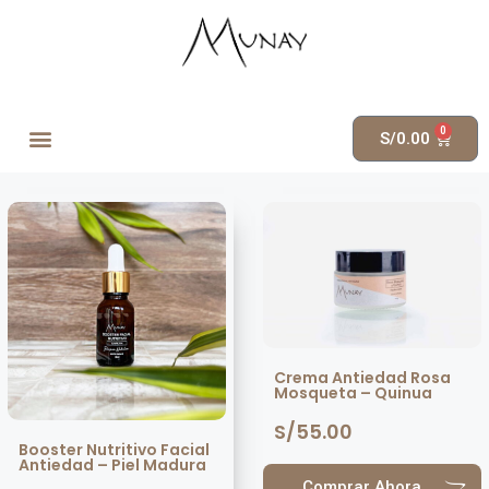
0
S/
0.00
Crema Antiedad Rosa
Mosqueta – Quinua
S/
55.00
Booster Nutritivo Facial
Antiedad – Piel Madura
Comprar Ahora