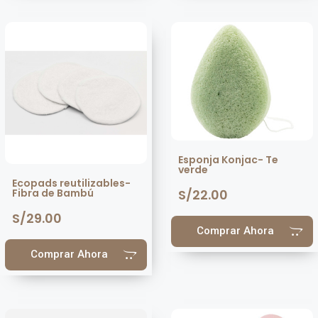
Esponja Konjac- Te
verde
Ecopads reutilizables-
S/
22.00
Fibra de Bambú
S/
29.00
Comprar Ahora
Comprar Ahora