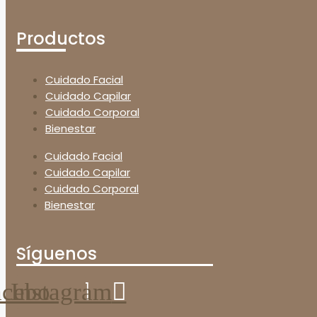
Productos
Cuidado Facial
Cuidado Capilar
Cuidado Corporal
Bienestar
Cuidado Facial
Cuidado Capilar
Cuidado Corporal
Bienestar
Síguenos
acebook
Instagram