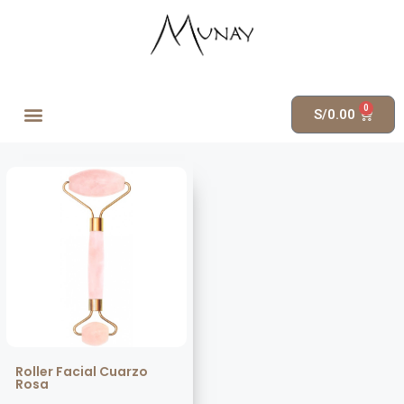
0
S/
0.00
Roller Facial Cuarzo
Rosa