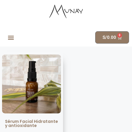
0
S/
0.00
Sérum Facial Hidratante
y antioxidante