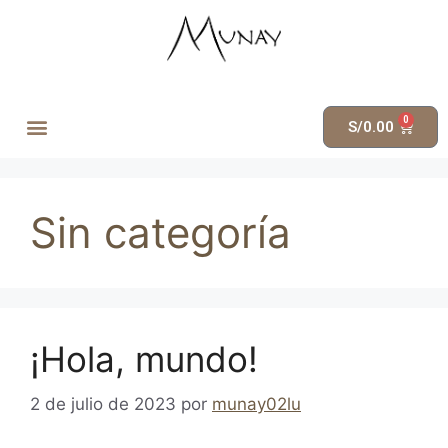
0
S/
0.00
Sin categoría
¡Hola, mundo!
2 de julio de 2023
por
munay02lu